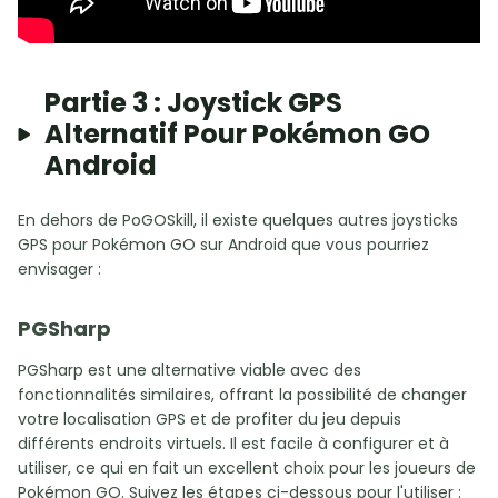
Partie 3 : Joystick GPS
Alternatif Pour Pokémon GO
Android
En dehors de PoGOSkill, il existe quelques autres joysticks
GPS pour Pokémon GO sur Android que vous pourriez
envisager :
PGSharp
PGSharp est une alternative viable avec des
fonctionnalités similaires, offrant la possibilité de changer
votre localisation GPS et de profiter du jeu depuis
différents endroits virtuels. Il est facile à configurer et à
utiliser, ce qui en fait un excellent choix pour les joueurs de
Pokémon GO. Suivez les étapes ci-dessous pour l'utiliser :