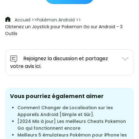
Accueil >>
Pokémon Android >>
Obtenez un Joystick pour Pokemon Go sur Android - 3
Outils
Rejoignez la discussion et partagez
votre avis ici.
Vous pourriez également aimer
Comment Changer de Localisation sur les
Appareils Android [Simple et Sûr].
[2024 Mis à jour] Les meilleurs Cheats Pokemon
Go qui fonctionnent encore
Meilleurs 5 émulateurs Pokémon pour iPhone les