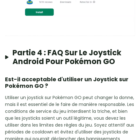
Partie 4 : FAQ Sur Le Joystick
Android Pour Pokémon GO
Est-il acceptable d'utiliser un Joystick sur
Pokémon GO ?
Utiliser un joystick sur Pokémon GO peut changer la donne,
mais il est essentiel de le faire de manière responsable. Les
conditions de service du jeu interdisent la triche, et bien
que les joysticks soient un outil légitime, vous devez les
utiliser dans les limites des règles du jeu. Soyez attentif aux
périodes de cooldown et évitez d'utiliser des joysticks de
manière qui pourrait déclencher des bannissements