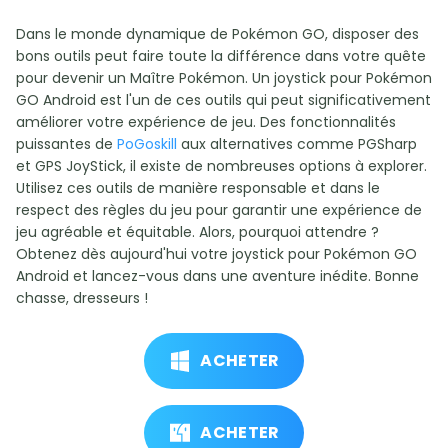
Dans le monde dynamique de Pokémon GO, disposer des
bons outils peut faire toute la différence dans votre quête
pour devenir un Maître Pokémon. Un joystick pour Pokémon
GO Android est l'un de ces outils qui peut significativement
améliorer votre expérience de jeu. Des fonctionnalités
puissantes de
PoGoskill
aux alternatives comme PGSharp
et GPS JoyStick, il existe de nombreuses options à explorer.
Utilisez ces outils de manière responsable et dans le
respect des règles du jeu pour garantir une expérience de
jeu agréable et équitable. Alors, pourquoi attendre ?
Obtenez dès aujourd'hui votre joystick pour Pokémon GO
Android et lancez-vous dans une aventure inédite. Bonne
chasse, dresseurs !
ACHETER
ACHETER