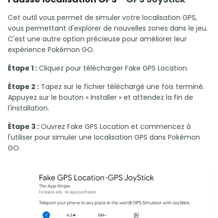
Cet outil vous permet de simuler votre localisation GPS,
vous permettant d'explorer de nouvelles zones dans le jeu.
C'est une autre option précieuse pour améliorer leur
expérience Pokémon GO.
Étape 1 :
Cliquez pour télécharger Fake GPS Location.
Étape 2 :
Tapez sur le fichier téléchargé une fois terminé.
Appuyez sur le bouton « Installer » et attendez la fin de
l'installation.
Étape 3 :
Ouvrez Fake GPS Location et commencez à
l'utiliser pour simuler une localisation GPS dans Pokémon
GO.