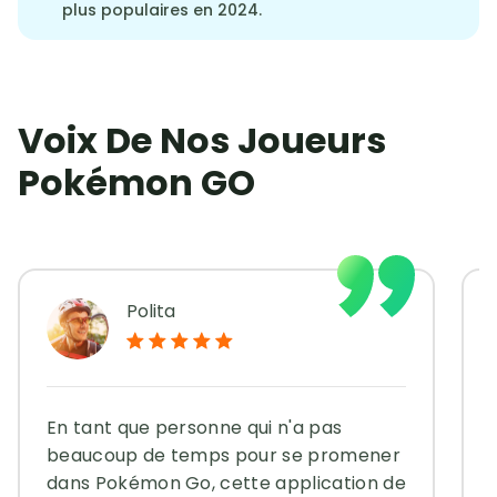
plus populaires en 2024.
Voix De Nos Joueurs
Pokémon GO
Polita
En tant que personne qui n'a pas
beaucoup de temps pour se promener
dans Pokémon Go, cette application de