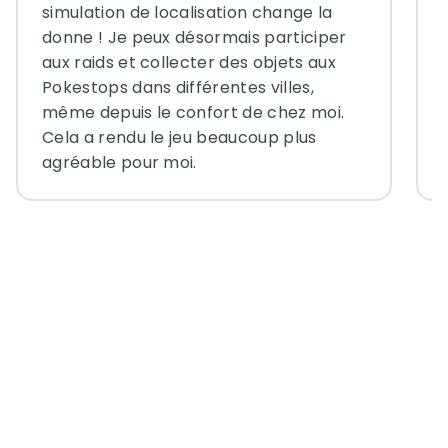
simulation de localisation change la
donne ! Je peux désormais participer
aux raids et collecter des objets aux
Pokestops dans différentes villes,
même depuis le confort de chez moi.
Cela a rendu le jeu beaucoup plus
agréable pour moi.