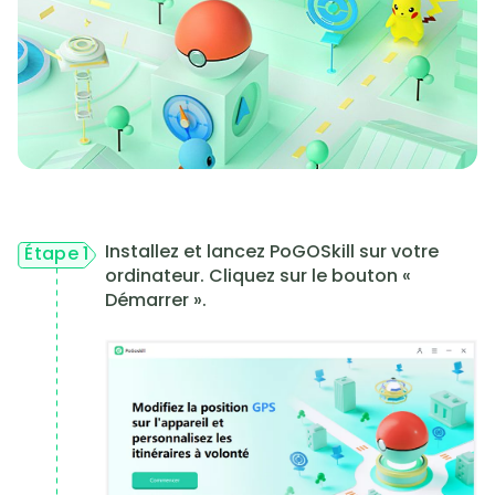
Installez et lancez PoGOSkill sur votre
Étape 1
ordinateur. Cliquez sur le bouton «
Démarrer ».